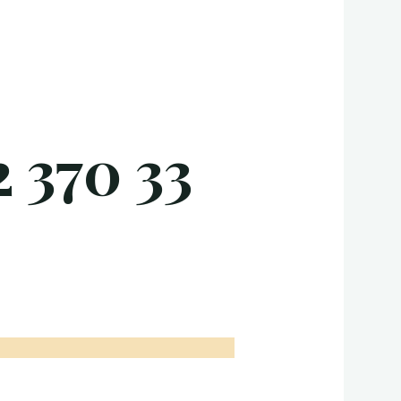
 370 33