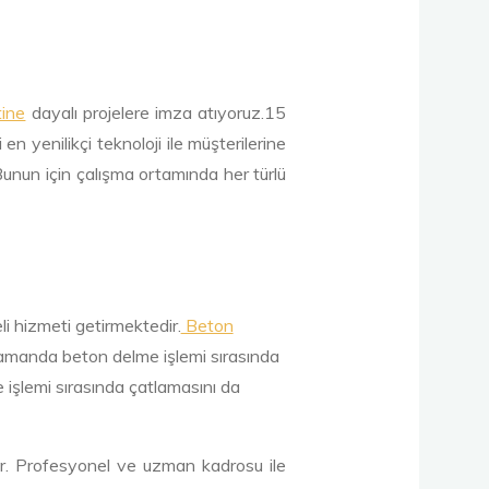
ine
dayalı projelere imza atıyoruz.15
n yenilikçi teknoloji ile müşterilerine
 Bunun için çalışma ortamında her türlü
li hizmeti getirmektedir.
Beton
 zamanda beton delme işlemi sırasında
işlemi sırasında çatlamasını da
ır. Profesyonel ve uzman kadrosu ile