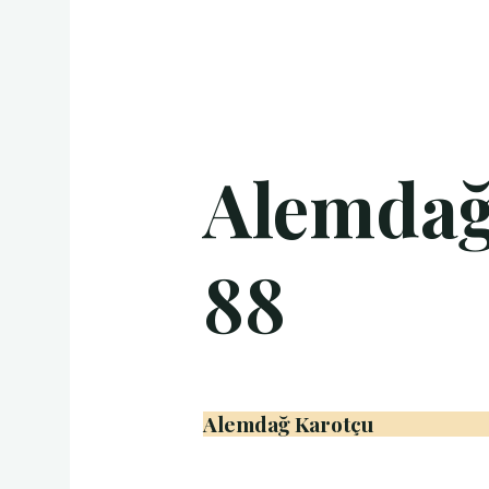
Alemdağ 
88
Alemdağ Karotçu