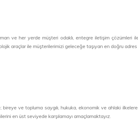
n ve her yerde müşteri odaklı, entegre iletişim çözümleri ile m
lojik araçlar ile müşterilerimizi geleceğe taşıyan en doğru adr
 bireye ve topluma saygılı, hukuka, ekonomik ve ahlaki ilkelere
ntilerini en üst seviyede karşılamayı amaçlamaktayız.