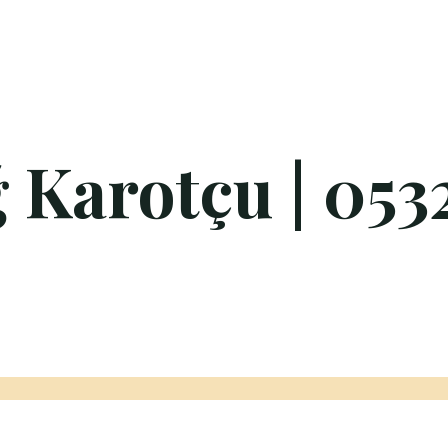
Karotçu | 0532