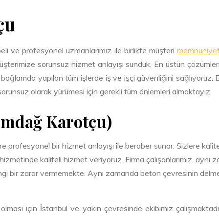
çu
eli ve profesyonel uzmanlarımız ile birlikte müşteri
memnuniyet
a müşterimize sorunsuz hizmet anlayışı sunduk. En üstün çözümleri e
 bağlamda yapılan tüm işlerde iş ve işçi güvenliğini sağlıyoruz.
n sorunsuz olarak yürümesi için gerekli tüm önlemleri almaktayız.
emdağ
Karotçu)
 profesyonel bir hizmet anlayışı ile beraber sunar. Sizlere kalite
 hizmetinde kaliteli hizmet veriyoruz. Firma çalışanlarımız, aynı
gi bir zarar vermemekte. Aynı zamanda beton çevresinin delme 
 olması için İstanbul ve yakın çevresinde ekibimiz çalışmaktad