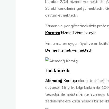
beraber
7/24
hizmet vermektedir. Al
Sürekli kendilerini geliştirmektedir.
devam etmektedir.
Zaman ve yer gözetmeksizin profesyo
Karotcu
hizmeti vermekteyiz.
Firmamız en uygun fiyat ve en kaliteli
Delme
hizmeti vermektedir.
Hakkımızda
Alemdağ
Karotçu
olarak tecrübeli, 
atıyoruz. 15 yıllık bilgi birikim ile
teknoloji ile müşterilerine sunmayı 
zedelenmelere karşı hassas bir şekilde