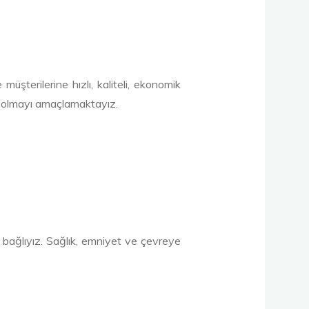
üşterilerine hızlı, kaliteli, ekonomik
es olmayı amaçlamaktayız.
 bağlıyız. Sağlık, emniyet ve çevreye