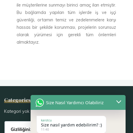
ile müşterilerine sunmayı birinci amaç ilan etmiştir.
Bu bağlamda yapılan tüm işlerde iş ve işçi
güvenliği, ortamın temiz ve zedelenmelere karşı
hassas bir şekilde korunması, projelerin sorunsuz
olarak yürümesi için gerekli tüm önlemleri
almaktayız.
Categories
Size Nasıl Yardımcı Olabiliriz
Kategori yok
karotcu
Size nasıl yardım edebilirim? :)
Gizliliğinize saygı duyuyoruz
11:40