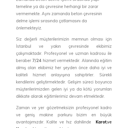
temeline ya da çevresine herhangi bir zarar
vermemekte. Aynı zamanda beton çevresinin
delme işlemi sırasında çatlamasını da
önlemekteyiz.
Siz değerli müşterilerimizin memnun olması için
İstanbul ve yakın çevresinde ekibimiz
çalışmaktadır. Profesyonel ve uzman kadrosu ile
beraber
7/24
hizmet vermektedir. Alanında eğitim
almış olan ekibimiz her şeyden önce daha iyi ve
kaliteli hizmet anlayışına sahiptirler. Sürekli
kendilerini geliştirmektedir. Gelişim süreci boyunca
müşterilerimizden gelen iyi ya da kötü yorumları
dikkate alarak eğitimlerimiz devam etmektedir.
Zaman ve yer gözetmeksizin profesyonel kadro
ve geniş makine parkuru bizim en büyük
avantajımızdır. Kalite ve hız dahilinde
Karot
,ve