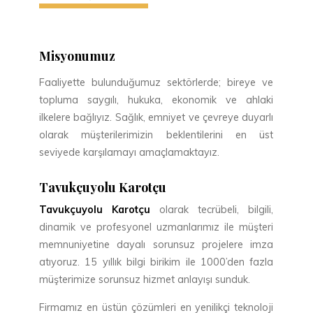
Misyonumuz
Faaliyette bulunduğumuz sektörlerde; bireye ve
topluma saygılı, hukuka, ekonomik ve ahlaki
ilkelere bağlıyız. Sağlık, emniyet ve çevreye duyarlı
olarak müşterilerimizin beklentilerini en üst
seviyede karşılamayı amaçlamaktayız.
Tavukçuyolu Karotçu
Tavukçuyolu Karotçu
olarak tecrübeli, bilgili,
dinamik ve profesyonel uzmanlarımız ile müşteri
memnuniyetine dayalı sorunsuz projelere imza
atıyoruz. 15 yıllık bilgi birikim ile 1000’den fazla
müşterimize sorunsuz hizmet anlayışı sunduk.
Firmamız en üstün çözümleri en yenilikçi teknoloji