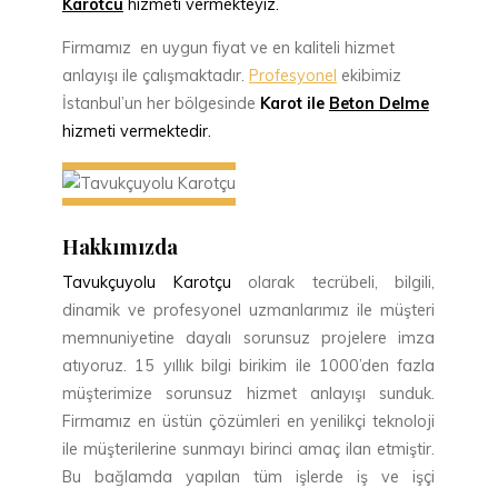
Karotcu
hizmeti vermekteyiz.
Firmamız en uygun fiyat ve en kaliteli hizmet
anlayışı ile çalışmaktadır.
Profesyonel
ekibimiz
İstanbul’un her bölgesinde
Karot ile
Beton Delme
hizmeti vermektedir.
Hakkımızda
Tavukçuyolu
Karotçu
olarak tecrübeli, bilgili,
dinamik ve profesyonel uzmanlarımız ile müşteri
memnuniyetine dayalı sorunsuz projelere imza
atıyoruz. 15 yıllık bilgi birikim ile 1000’den fazla
müşterimize sorunsuz hizmet anlayışı sunduk.
Firmamız en üstün çözümleri en yenilikçi teknoloji
ile müşterilerine sunmayı birinci amaç ilan etmiştir.
Bu bağlamda yapılan tüm işlerde iş ve işçi