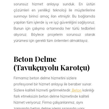
sorunsuz hizmet anlayışı sunduk. En üstün
çözümleri en yenilikçi teknoloji ile müşterilerine
sunmayı birinci amaç ilan etmiştir. Bu bağlamda
yapılan tüm işlerde iş ve işçi güvenliğini sağlıyoruz.
Bunun için çalışma ortamında her türlü tedbirleri
alıyoruz. Böylece projelerin sorunsuz olarak
yürümesi için gerekli tüm önlemleri almaktayız.
Beton Delme
(Tavukçuyolu Karotçu)
Firmamız beton delme hizmetini sizlere
profesyonel bir hizmet anlayışı ile beraber sunar.
Sizlere kaliteli hizmeti getirmektedir.
Beton
kalınlığı
fark etmeksizin beton delme hizmetinde kaliteli
hizmet veriyoruz. Firma çalışanlarımız, aynı
zamanda beton delme işlemi sırasında yapı